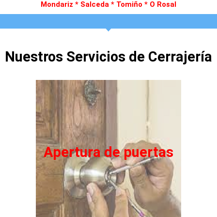
Mondariz * Salceda * Tomiño * O Rosal
Nuestros Servicios de Cerrajería
Apertura de puertas