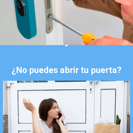
¿No puedes abrir tu puerta?