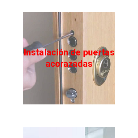
Instalación de puertas
acorazadas