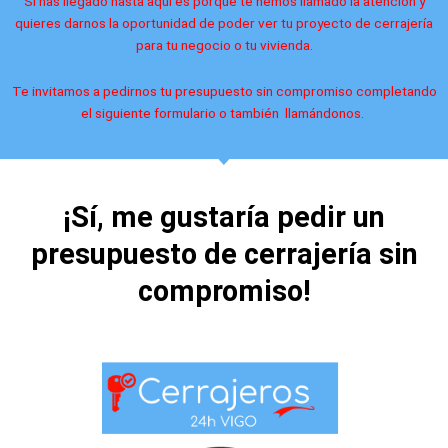
Si has llegado hasta aquí es porque te hemos llamado la atención y
quieres darnos la oportunidad de poder ver tu proyecto de cerrajería
para tu negocio o tu vivienda.
Te invitamos a pedirnos tu presupuesto sin compromiso completando
el siguiente formulario o también llamándonos.
¡Sí, me gustaría pedir un
presupuesto de cerrajería sin
compromiso!