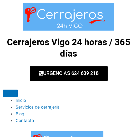
Ir
al
contenido
Cerrajeros Vigo 24 horas / 365
días
URGENCIAS 624 639 218
Inicio
Servicios de cerrajería
Blog
Contacto