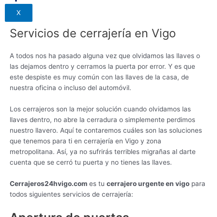
X
Servicios de cerrajería en Vigo
A todos nos ha pasado alguna vez que olvidamos las llaves o
las dejamos dentro y cerramos la puerta por error. Y es que
este despiste es muy común con las llaves de la casa, de
nuestra oficina o incluso del automóvil.
Los cerrajeros son la mejor solución cuando olvidamos las
llaves dentro, no abre la cerradura o simplemente perdimos
nuestro llavero. Aquí te contaremos cuáles son las soluciones
que tenemos para ti en cerrajería en Vigo y zona
metropolitana. Así, ya no sufrirás terribles migrañas al darte
cuenta que se cerró tu puerta y no tienes las llaves.
Cerrajeros24hvigo.com
es tu
cerrajero urgente en vigo
para
todos siguientes servicios de cerrajería: