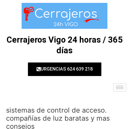
Ir
Navegación
al
de
contenido
entradas
Cerrajeros Vigo 24 horas / 365
días
URGENCIAS 624 639 218
sistemas de control de acceso.
compañías de luz baratas y mas
consejos