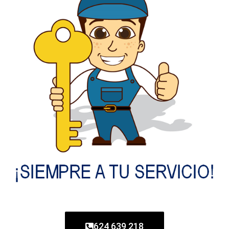
624 639 218