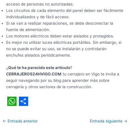
acceso de personas no autorizadas.
Los circuitos de cada elemento del panel deben ser fácilmente
individualizados y de fácil acceso.
Si se van a realizar reparaciones, se debe desconectar la
fuente de alimentación.
Los motores eléctricos deben estar aislados y protegidos.
Es mejor no utilizar luces eléctricas portátiles. Sin embargo, si
no se puede evitar su uso, se instalarán y controlarán
enchufes aislados periódicamente.
¿
Qué te ha parecido este artículo
?
CERRAJEROS24HVIGO.COM
tu cerrajero en Vigo te invita a
seguir navegando por su blog para aprender más sobre
cerrajería y otros sectores de la construcción.
W
S
h
h
←
Entrada anterior
Entrada siguiente
→
a
a