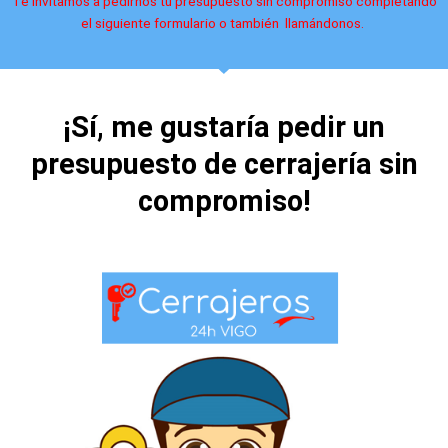
Te invitamos a pedirnos tu presupuesto sin compromiso completando
el siguiente formulario o también llamándonos.
¡Sí, me gustaría pedir un
presupuesto de cerrajería sin
compromiso!