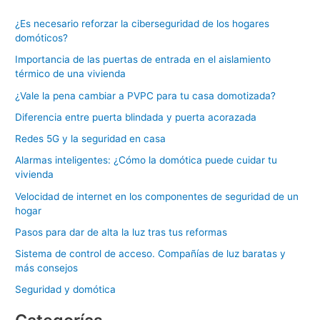
c
¿Es necesario reforzar la ciberseguridad de los hogares
a
domóticos?
r
Importancia de las puertas de entrada en el aislamiento
p
térmico de una vivienda
o
¿Vale la pena cambiar a PVPC para tu casa domotizada?
r
Diferencia entre puerta blindada y puerta acorazada
:
Redes 5G y la seguridad en casa
Alarmas inteligentes: ¿Cómo la domótica puede cuidar tu
vivienda
Velocidad de internet en los componentes de seguridad de un
hogar
Pasos para dar de alta la luz tras tus reformas
Sistema de control de acceso. Compañías de luz baratas y
más consejos
Seguridad y domótica