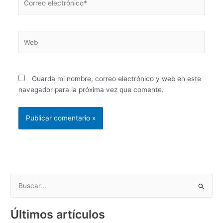
electrónico*
Web
Guarda mi nombre, correo electrónico y web en este
navegador para la próxima vez que comente.
B
u
Últimos artículos
s